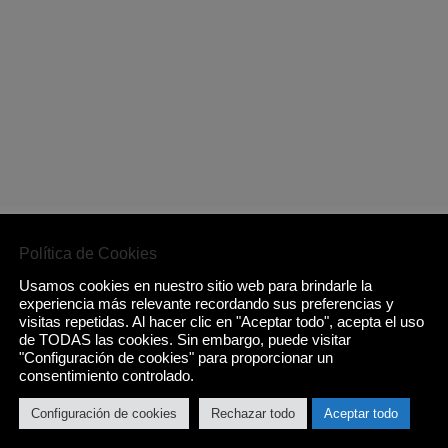
Política de Cookies
Usamos cookies en nuestro sitio web para brindarle la
experiencia más relevante recordando sus preferencias y
visitas repetidas. Al hacer clic en "Aceptar todo", acepta el uso
de TODAS las cookies. Sin embargo, puede visitar
"Configuración de cookies" para proporcionar un
consentimiento controlado.
Configuración de cookies
Rechazar todo
Aceptar todo