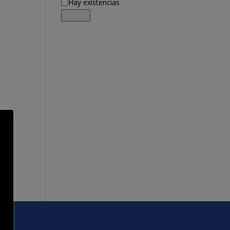
Disponibilidad
Hay existencias
Aplicar