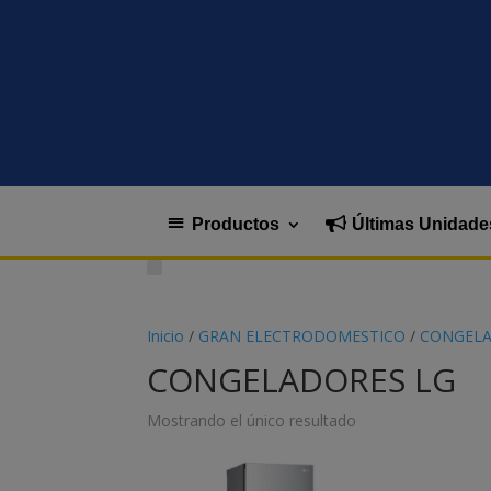
Productos
Últimas Unidade
Inicio
/
GRAN ELECTRODOMESTICO
/
CONGEL
CONGELADORES LG
Mostrando el único resultado