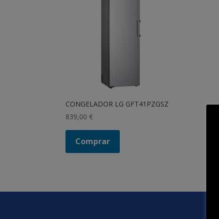
CONGELADOR LG GFT41PZGSZ
839,00
€
Comprar