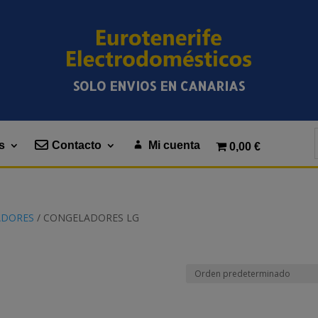
SOLO ENVIOS EN CANARIAS
s
Contacto
Mi cuenta
0,00 €
ADORES
/ CONGELADORES LG