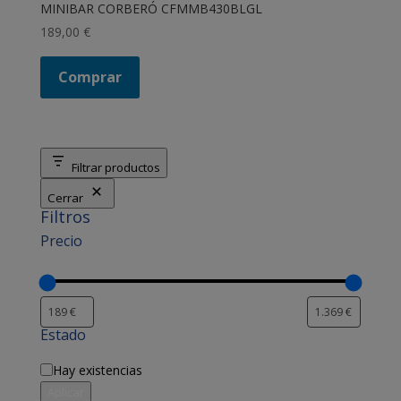
MINIBAR CORBERÓ CFMMB430BLGL
189,00
€
Comprar
Filtrar productos
Cerrar
Filtros
Precio
Estado
Disponibilidad
Hay existencias
Aplicar