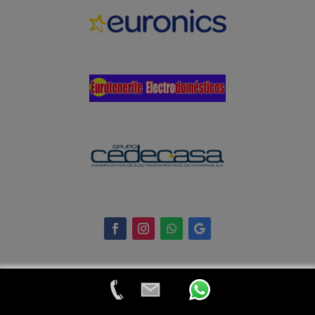
© 2024 Eurotenerife Electrodomésticos