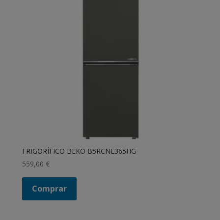
FRIGORÍFICO BEKO B5RCNE365HG
559,00
€
Comprar