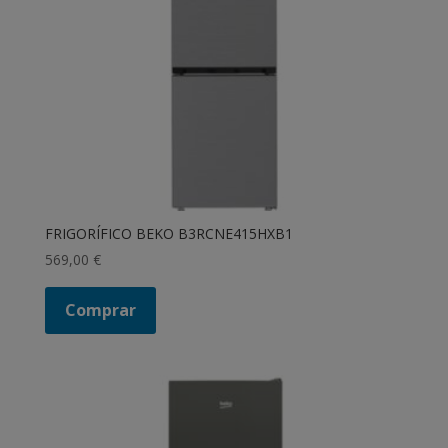
FRIGORÍFICO BEKO B3RCNE415HXB1
569,00
€
Comprar