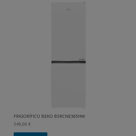
FRIGORÍFICO BEKO B5RCNE365HW
549,00
€