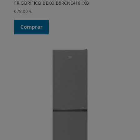
FRIGORÍFICO BEKO B5RCNE416HXB
679,00
€
Comprar