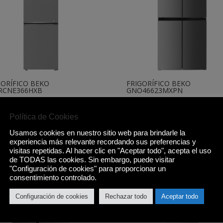
GORÍFICO BEKO
FRIGORÍFICO BEKO
RCNE366HXB
GNO46623MXPN
,00
€
749,00
€
Política de Cookies
Comprar
Comprar
Usamos cookies en nuestro sitio web para brindarle la
experiencia más relevante recordando sus preferencias y
visitas repetidas. Al hacer clic en "Aceptar todo", acepta el uso
de TODAS las cookies. Sin embargo, puede visitar
"Configuración de cookies" para proporcionar un
consentimiento controlado.
Configuración de cookies
Rechazar todo
Aceptar todo