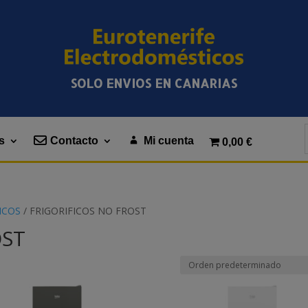
SOLO ENVIOS EN CANARIAS
s
Contacto
Mi cuenta
0,00 €
ICOS
/ FRIGORIFICOS NO FROST
OST