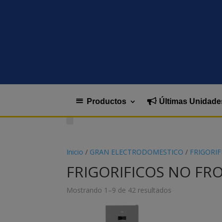
Productos
Últimas Unidade
Inicio
/
GRAN ELECTRODOMESTICO
/
FRIGORIF
FRIGORIFICOS NO FR
Mostrando 1–9 de 42 resultados