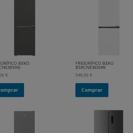
GORÍFICO BEKO
FRIGORÍFICO BEKO
CNE365HG
B5RCNE365HW
,00
€
549,00
€
Comprar
Comprar