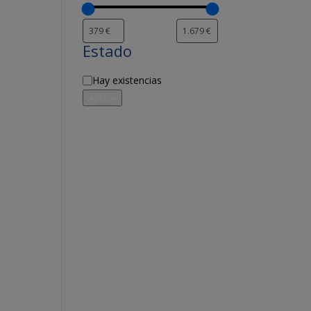
Estado
Disponibilidad
Hay existencias
Aplicar