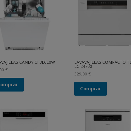
AVAJILLAS CANDY CI 3E6L0W
LAVAVAJILLAS COMPACTO T
LC 24700
,00
€
329,00
€
Comprar
Comprar