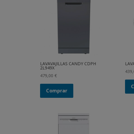
LAVAVAJILLAS CANDY CDPH
LAV
2L949X
439
479,00
€
Comprar