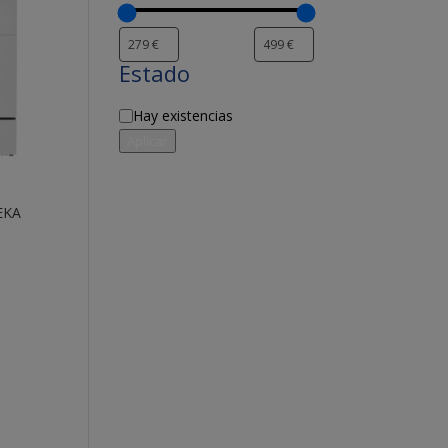
Estado
Disponibilidad
Hay existencias
Aplicar
EKA