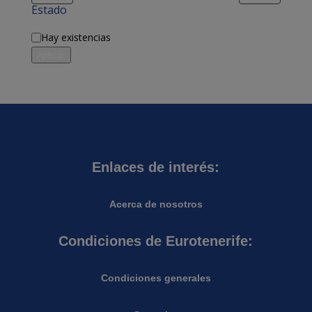
Estado
Disponibilidad
Hay existencias
Aplicar
Enlaces de interés:
Acerca de nosotros
Condiciones de Eurotenerife:
Condiciones generales