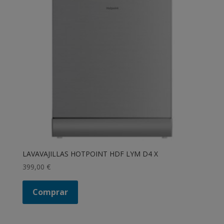
LAVAVAJILLAS HOTPOINT HDF LYM D4 X
399,00
€
Comprar