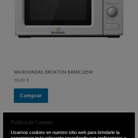
MICROONDAS BROKTON BRMIC205W
59,00
€
Comprar
Política de Cookies
Filtrar productos
Usamos cookies en nuestro sitio web para brindarle la
Cerrar