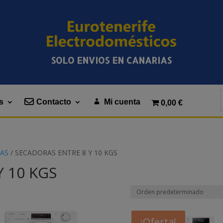
SOLO ENVIOS EN CANARIAS
s
Contacto
Mi cuenta
0,00 €
AS
/ SECADORAS ENTRE 8 Y 10 KGS
 10 KGS
¡Oferta!