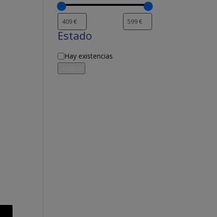
Estado
Disponibilidad
Hay existencias
Aplicar