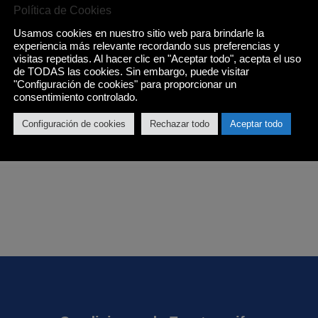
Política de Cookies
Usamos cookies en nuestro sitio web para brindarle la
experiencia más relevante recordando sus preferencias y
visitas repetidas. Al hacer clic en "Aceptar todo", acepta el uso
de TODAS las cookies. Sin embargo, puede visitar
"Configuración de cookies" para proporcionar un
consentimiento controlado.
Configuración de cookies
Rechazar todo
Aceptar todo