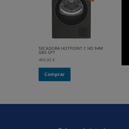
SECADORA HOTPOINT C HD 94M
GBS SPT
499,00
€
Comprar