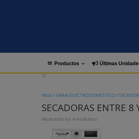
Productos
Últimas Unidade
Inicio
/
GRAN ELECTRODOMESTICO
/
SECADOR
SECADORAS ENTRE 8 Y
Mostrando los 4 resultados