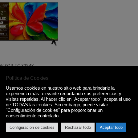
EVISOR TC 32S4K
,00
€
Política de Cookies
Comprar
Usamos cookies en nuestro sitio web para brindarle la
experiencia más relevante recordando sus preferencias y
visitas repetidas. Al hacer clic en "Aceptar todo", acepta el uso
de TODAS las cookies. Sin embargo, puede visitar
"Configuración de cookies" para proporcionar un
consentimiento controlado.
Configuración de cookies
Rechazar todo
Aceptar todo