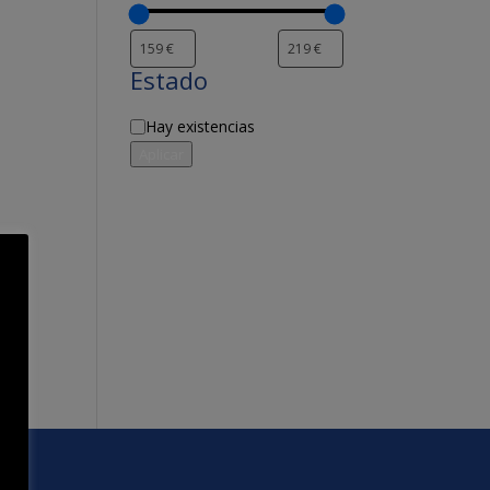
Estado
Disponibilidad
Hay existencias
Aplicar