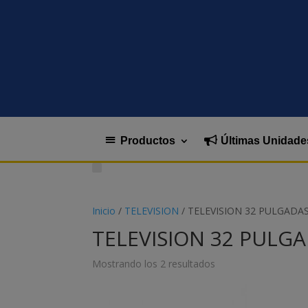
Productos
Últimas Unidade
Inicio
/
TELEVISION
/ TELEVISION 32 PULGADA
TELEVISION 32 PULG
Mostrando los 2 resultados