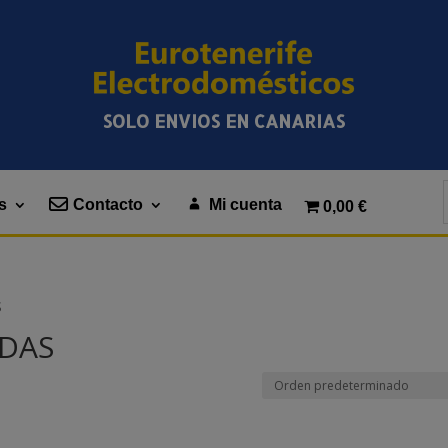
SOLO ENVIOS EN CANARIAS
s
Contacto
Mi cuenta
0,00 €
S
ADAS