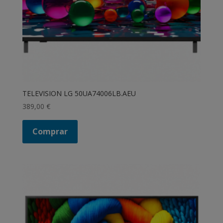
TELEVISION LG 50UA74006LB.AEU
389,00
€
Comprar