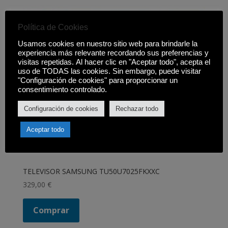
Política de Cookies
Usamos cookies en nuestro sitio web para brindarle la
experiencia más relevante recordando sus preferencias y
visitas repetidas. Al hacer clic en "Aceptar todo", acepta el
uso de TODAS las cookies. Sin embargo, puede visitar
"Configuración de cookies" para proporcionar un
consentimiento controlado.
Configuración de cookies
Rechazar todo
Aceptar todo
TELEVISOR SAMSUNG TU50U7025FKXXC
329,00
€
Comprar