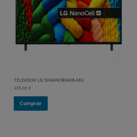
TELEVISOR LG 50NANO80A6B.AEU
439,00
€
Comprar