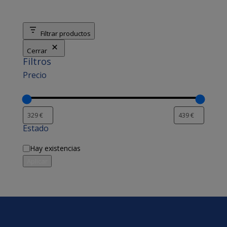
Filtrar productos
Cerrar
Filtros
Precio
Estado
Disponibilidad
Hay existencias
Aplicar