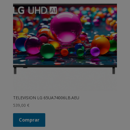
TELEVISION LG 65UA74006LB.AEU
539,00
€
Comprar