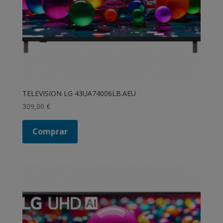
TELEVISION LG 43UA74006LB.AEU
309,00
€
Comprar