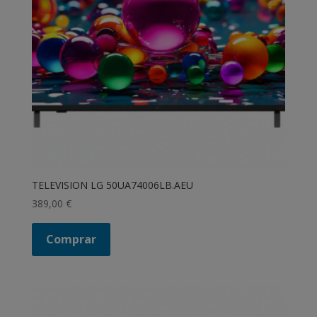
TELEVISION LG 50UA74006LB.AEU
389,00
€
Comprar