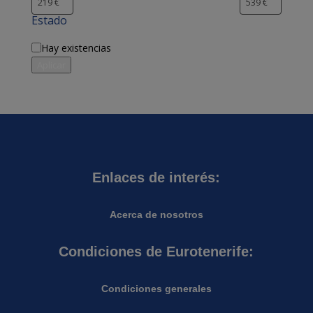
Estado
Disponibilidad
Hay existencias
Aplicar
Enlaces de interés:
Acerca de nosotros
Condiciones de Eurotenerife:
Condiciones generales