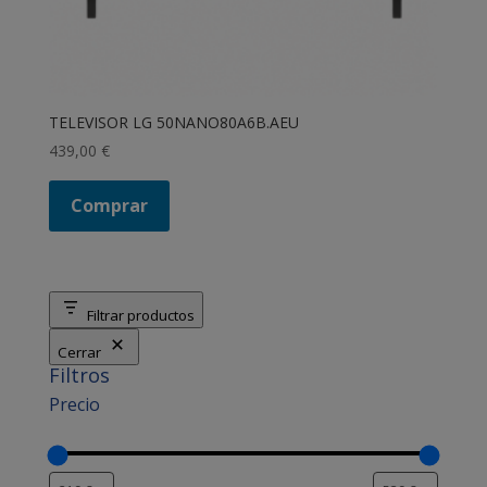
TELEVISOR LG 50NANO80A6B.AEU
439,00
€
Comprar
Filtrar productos
Cerrar
Filtros
Precio