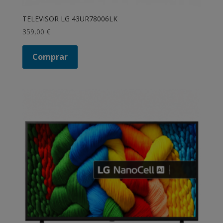
TELEVISOR LG 43UR78006LK
359,00
€
Comprar