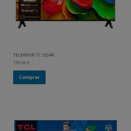
TELEVISOR TC 32S4K
159,00
€
Comprar