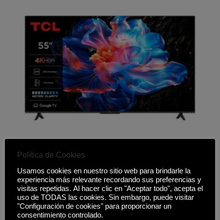
Política de Cookies
TELEVISOR TCL 55P6K
Usamos cookies en nuestro sitio web para brindarle la
359,00
€
experiencia más relevante recordando sus preferencias y
visitas repetidas. Al hacer clic en "Aceptar todo", acepta el
uso de TODAS las cookies. Sin embargo, puede visitar
Comprar
"Configuración de cookies" para proporcionar un
consentimiento controlado.