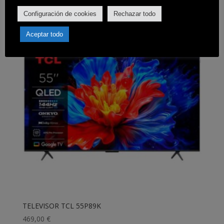
Configuración de cookies
Rechazar todo
Aceptar todo
TELEVISOR TCL 55P89K
469,00
€