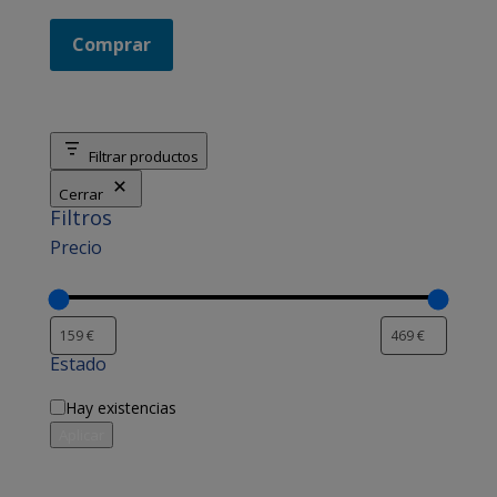
Comprar
Filtrar productos
Cerrar
Filtros
Precio
Estado
Disponibilidad
Hay existencias
Aplicar