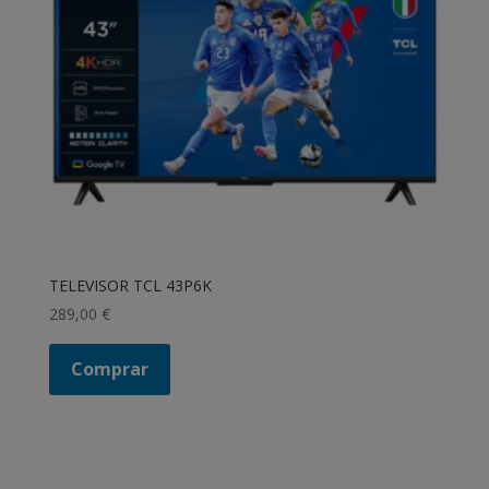
TELEVISOR TCL 43P6K
289,00
€
Comprar