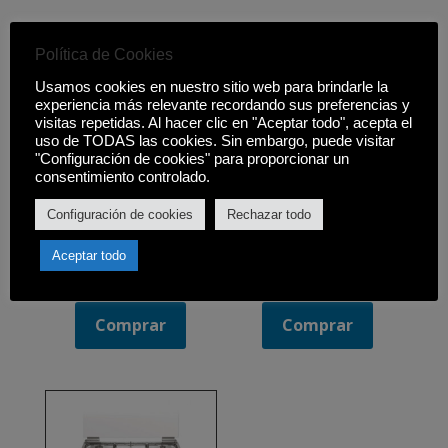
Política de Cookies
Usamos cookies en nuestro sitio web para brindarle la
experiencia más relevante recordando sus preferencias y
visitas repetidas. Al hacer clic en "Aceptar todo", acepta el
uso de TODAS las cookies. Sin embargo, puede visitar
"Configuración de cookies" para proporcionar un
consentimiento controlado.
Configuración de cookies
Rechazar todo
COCINA DE GAS ESTILO
COCINA CORBERÓ
RÚSTICO JOHNSON 5F.
CC510GB90W
Aceptar todo
699,00
€
429,00
€
Comprar
Comprar