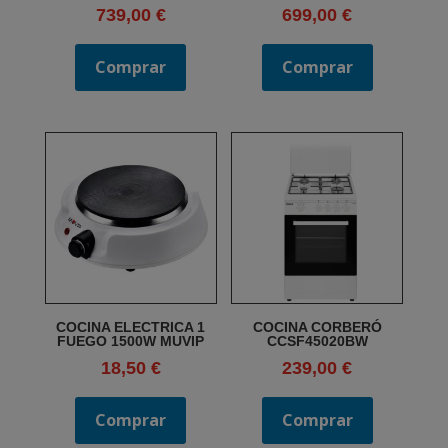
739,00
€
699,00
€
Comprar
Comprar
COCINA ELECTRICA 1
COCINA CORBERÓ
FUEGO 1500W MUVIP
CCSF45020BW
18,50
€
239,00
€
Comprar
Comprar