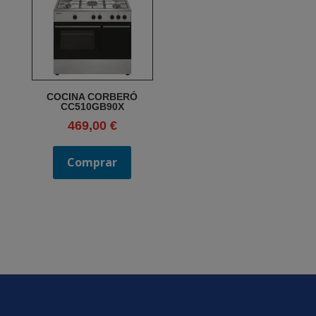
COCINA CORBERÓ
CC510GB90X
469,00
€
Comprar