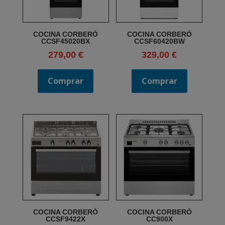
COCINA CORBERÓ
COCINA CORBERÓ
CCSF45020BX
CCSF60420BW
279,00
€
329,00
€
Comprar
Comprar
COCINA CORBERÓ
COCINA CORBERÓ
CCSF9422X
CC900X