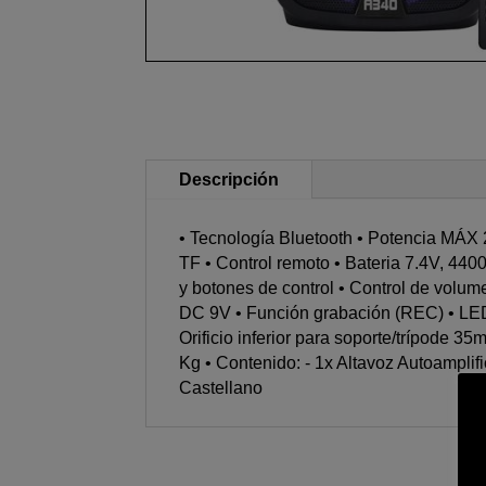
Descripción
• Tecnología Bluetooth • Potencia MÁX
TF • Control remoto • Bateria 7.4V, 44
y botones de control • Control de volu
DC 9V • Función grabación (REC) • LEDs 
Orificio inferior para soporte/trípode
Kg • Contenido: - 1x Altavoz Autoamplif
Castellano