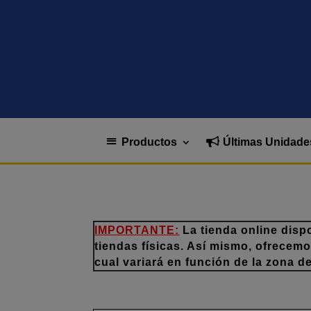
Productos
Últimas Unidade
IMPORTANTE:
La tienda online disp
tiendas físicas. Así mismo, ofrecem
cual variará en función de la zona d