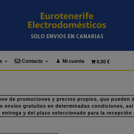
SOLO ENVIOS EN CANARIAS
s
Contacto
Mi cuenta
0,00 €
one de promociones y precios propios, que pueden di
os envíos gratuitos en determinadas condiciones, así
e entrega y del plazo seleccionado para la recepción 