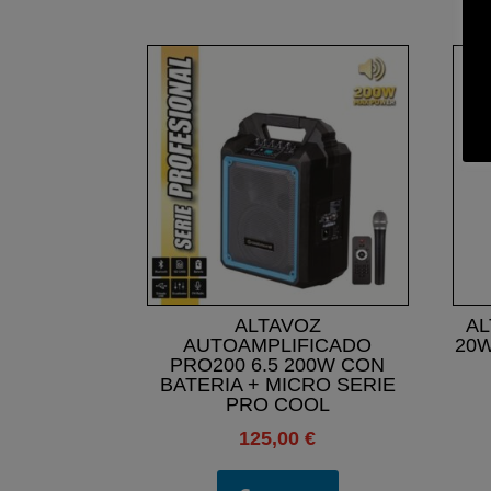
ALTAVOZ
AL
AUTOAMPLIFICADO
20
PRO200 6.5 200W CON
BATERIA + MICRO SERIE
PRO COOL
125,00
€