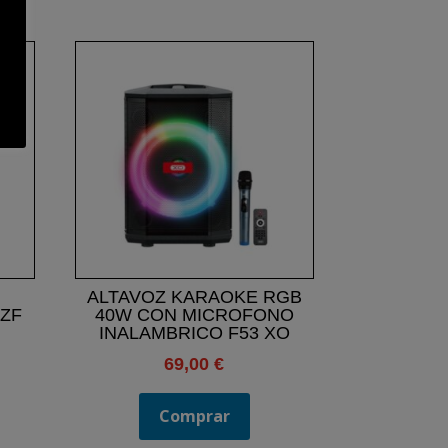
ALTAVOZ KARAOKE RGB
ZF
40W CON MICROFONO
INALAMBRICO F53 XO
69,00
€
Comprar