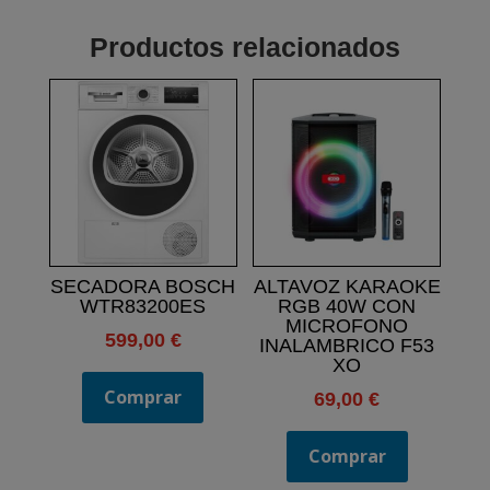
Productos relacionados
SECADORA BOSCH
ALTAVOZ KARAOKE
WTR83200ES
RGB 40W CON
MICROFONO
599,00
€
INALAMBRICO F53
XO
Comprar
69,00
€
Comprar