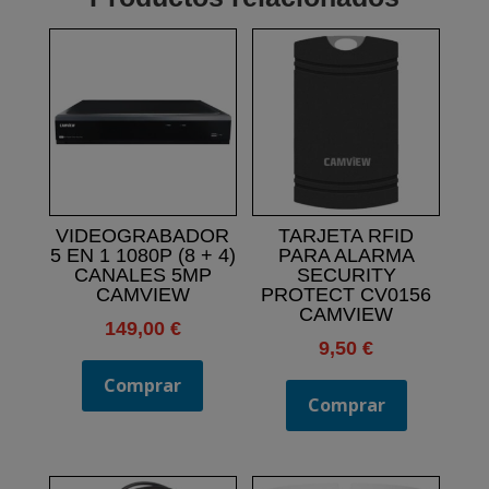
VIDEOGRABADOR
TARJETA RFID
5 EN 1 1080P (8 + 4)
PARA ALARMA
CANALES 5MP
SECURITY
CAMVIEW
PROTECT CV0156
CAMVIEW
149,00
€
9,50
€
Comprar
Comprar