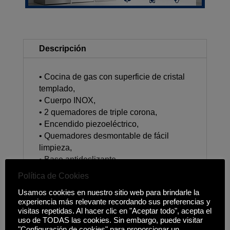
Descripción
• Cocina de gas con superficie de cristal
templado,
• Cuerpo INOX,
• 2 quemadores de triple corona,
• Encendido piezoeléctrico,
• Quemadores desmontable de fácil
limpieza,
• Base antideslizante,
• Diámetro zona de cocción 10-12 cm,
Política de Cookies
• Medidas: 71x41x16,4 cm,
Usamos cookies en nuestro sitio web para brindarle la
experiencia más relevante recordando sus preferencias y
visitas repetidas. Al hacer clic en "Aceptar todo", acepta el
uso de TODAS las cookies. Sin embargo, puede visitar
"Configuración de cookies" para proporcionar un