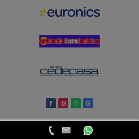
© 2024 Eurotenerife Electrodomésticos