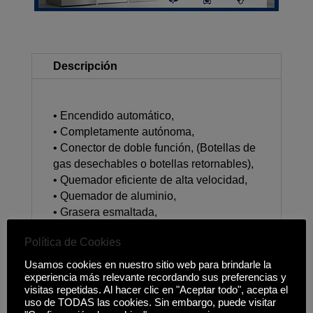
Descripción
• Encendido automático,
• Completamente autónoma,
• Conector de doble función, (Botellas de
gas desechables o botellas retornables),
• Quemador eficiente de alta velocidad,
• Quemador de aluminio,
• Grasera esmaltada,
• Mecanismo de seguridad para el
Política de Cookies
cartucho de gas,
Usamos cookies en nuestro sitio web para brindarle la
experiencia más relevante recordando sus preferencias y
visitas repetidas. Al hacer clic en "Aceptar todo", acepta el
uso de TODAS las cookies. Sin embargo, puede visitar