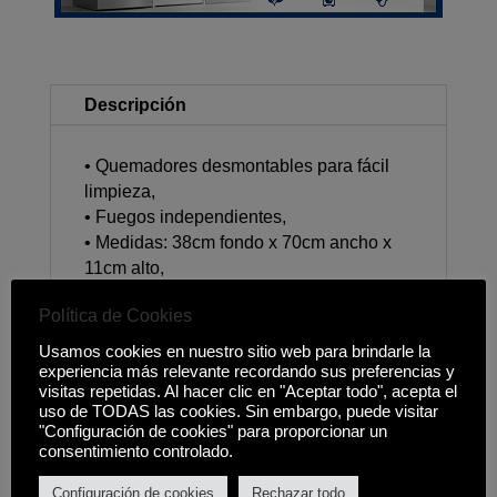
Descripción
• Quemadores desmontables para fácil
limpieza,
• Fuegos independientes,
• Medidas: 38cm fondo x 70cm ancho x
11cm alto,
Política de Cookies
Usamos cookies en nuestro sitio web para brindarle la
experiencia más relevante recordando sus preferencias y
Productos relacionados
visitas repetidas. Al hacer clic en "Aceptar todo", acepta el
uso de TODAS las cookies. Sin embargo, puede visitar
"Configuración de cookies" para proporcionar un
consentimiento controlado.
Configuración de cookies
Rechazar todo