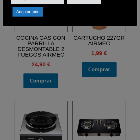
Aceptar todo
COCINA GAS CON
CARTUCHO 227GR
PARRILLA
AIRMEC
DESMONTABLE 2
1,99
€
FUEGOS AIRMEC
24,90
€
Comprar
Comprar