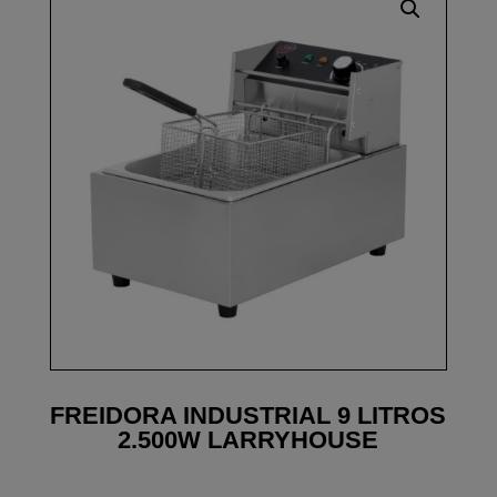
FREIDORA INDUSTRIAL 9 LITROS
2.500W LARRYHOUSE