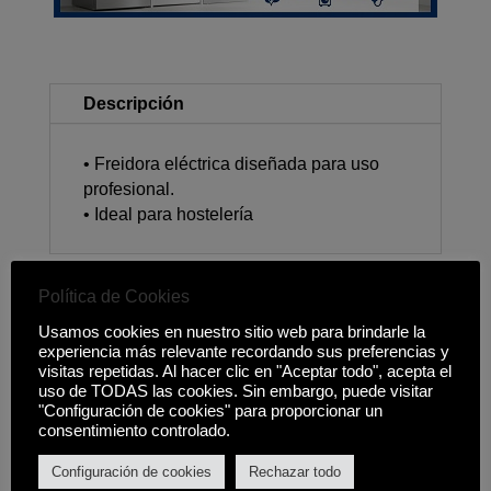
Descripción
• Freidora eléctrica diseñada para uso
profesional.
• Ideal para hostelería
Política de Cookies
Productos relacionados
Usamos cookies en nuestro sitio web para brindarle la
experiencia más relevante recordando sus preferencias y
visitas repetidas. Al hacer clic en "Aceptar todo", acepta el
uso de TODAS las cookies. Sin embargo, puede visitar
"Configuración de cookies" para proporcionar un
consentimiento controlado.
Configuración de cookies
Rechazar todo