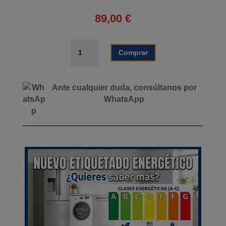
89,00
€
FREIDORA
Comprar
INDUSTRIAL
9
LITROS
Ante cualquier duda, consúltanos por
2.500W
WhatsApp
LARRYHOUSE
cantidad