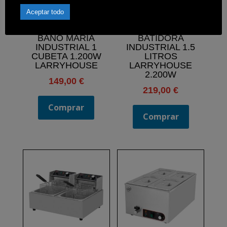
Aceptar todo
BAÑO MARIA
BATIDORA
INDUSTRIAL 1
INDUSTRIAL 1.5
CUBETA 1.200W
LITROS
LARRYHOUSE
LARRYHOUSE
2.200W
149,00
€
219,00
€
Comprar
Comprar