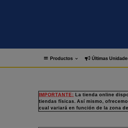
Productos
Últimas Unidade
IMPORTANTE:
La tienda online disp
tiendas físicas. Así mismo, ofrecem
cual variará en función de la zona d