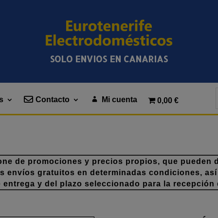
SOLO ENVIOS EN CANARIAS
s
Contacto
Mi cuenta
0,00 €
one de promociones y precios propios, que pueden di
os envíos gratuitos en determinadas condiciones, así
e entrega y del plazo seleccionado para la recepción 