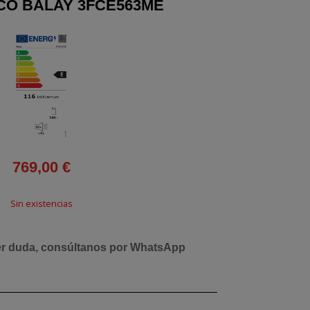
ICO BALAY 3FCE563ME
769,00
€
Sin existencias
er duda, consúltanos por WhatsApp