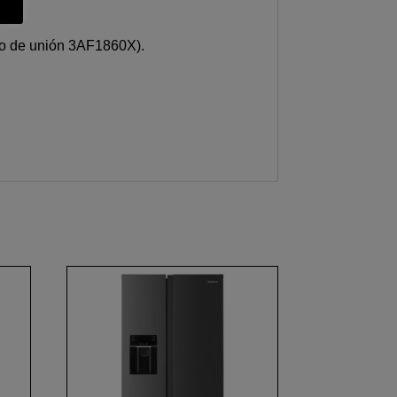
io de unión 3AF1860X).