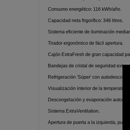
Consumo energético: 116 kWh/año.
Capacidad neta frigorífico: 346 litros.
Sistema eficiente de iluminación media
Tirador ergonómico de fácil apertura.
Cajón ExtraFresh de gran capacidad par
Bandejas de cristal de seguridad exten
Refrigeración 'Súper' con autodesconex
Visualización interior de la temperatur
Descongelación y evaporación automátic
Sistema ExtraVentilation.
Apertura de puerta a la izquierda, puerta