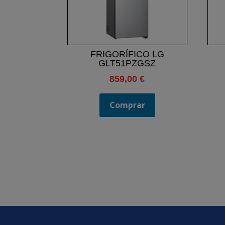
FRIGORÍFICO LG
GLT51PZGSZ
859,00
€
Comprar