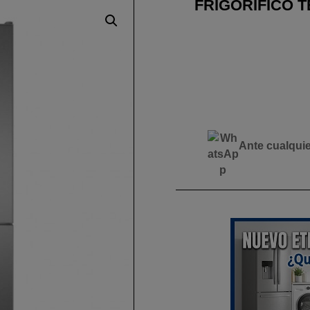
FRIGORÍFICO TE
Ante cualqui