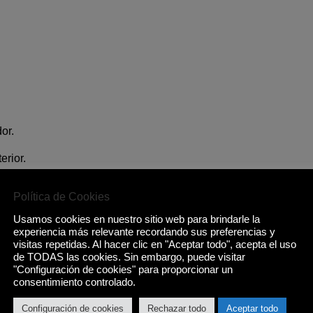
dor.
erior.
Política de Cookies
Usamos cookies en nuestro sitio web para brindarle la
experiencia más relevante recordando sus preferencias y
visitas repetidas. Al hacer clic en "Aceptar todo", acepta el uso
de TODAS las cookies. Sin embargo, puede visitar
"Configuración de cookies" para proporcionar un
consentimiento controlado.
Configuración de cookies
Rechazar todo
Aceptar todo