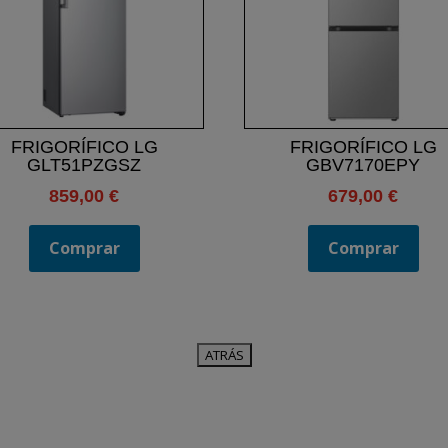
FRIGORÍFICO LG
FRIGORÍFICO LG
GLT51PZGSZ
GBV7170EPY
859,00
€
679,00
€
Comprar
Comprar