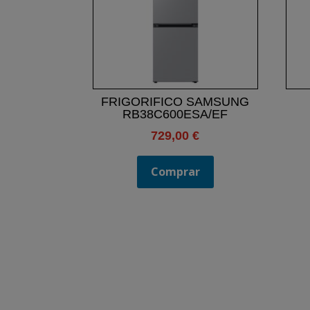
FRIGORIFICO SAMSUNG
RB38C600ESA/EF
729,00
€
Comprar