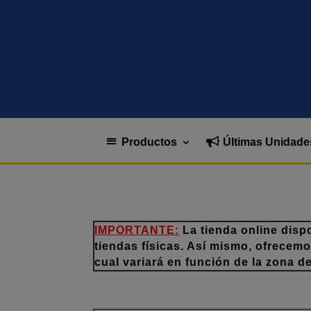
Productos
Últimas Unidade
IMPORTANTE:
La tienda online disp
tiendas físicas. Así mismo, ofrecem
cual variará en función de la zona d