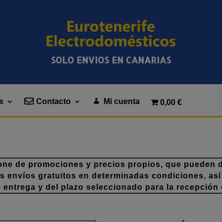
SOLO ENVIOS EN CANARIAS
s
Contacto
Mi cuenta
0,00 €
one de promociones y precios propios, que pueden di
os envíos gratuitos en determinadas condiciones, así
e entrega y del plazo seleccionado para la recepción 