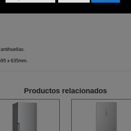
on bandejas de cristal.
antihuellas.
 595 x 635mm.
Productos relacionados