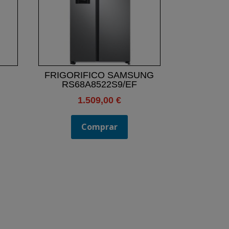
FRIGORIFICO SAMSUNG
RS68A8522S9/EF
1.509,00
€
Comprar