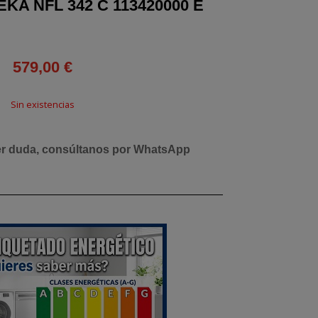
KA NFL 342 C 113420000 E
579,00
€
Sin existencias
er duda, consúltanos por WhatsApp