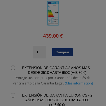
439,00
€
HORNO
Comprar
BALAY
3HB4131G3
cantidad
EXTENSIÓN DE GARANTÍA 3 AÑOS MÁS -
DESDE 351€ HASTA 650€
(
+
48,90
€
)
Protege tus compras por 3 años más después del
vencimiento de la Garantía Legal.
(Más información)
EXTENSIÓN DE GARANTÍA EURONICS - 2
AÑOS MÁS - DESDE 351€ HASTA 500€
(
+
46,90
€
)