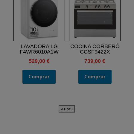
LAVADORA LG
COCINA CORBERÓ
F4WR6010A1W
CCSF9422X
529,00
€
739,00
€
Comprar
Comprar