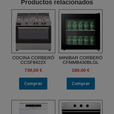
Productos relacionados
COCINA CORBERÓ
MINIBAR CORBERÓ
CCSF9422X
CFMMB430BLGL
739,00
€
189,00
€
Comprar
Comprar