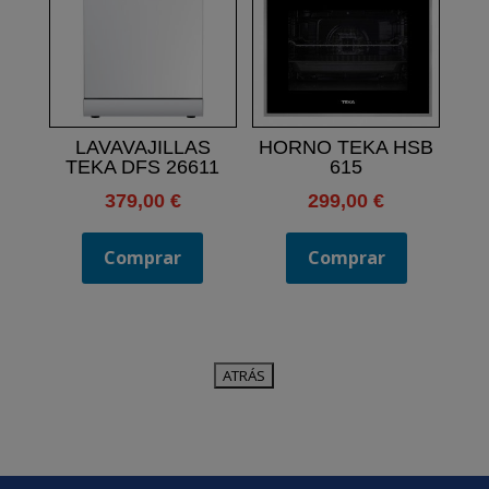
LAVAVAJILLAS
HORNO TEKA HSB
TEKA DFS 26611
615
379,00
€
299,00
€
Comprar
Comprar