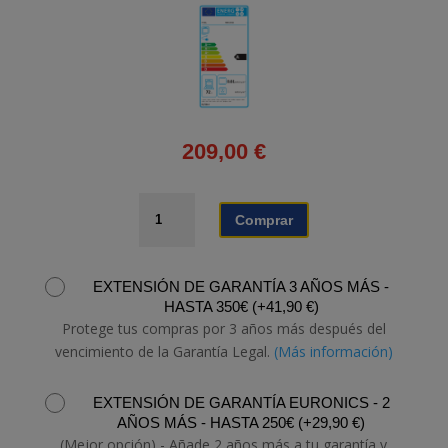
209,00
€
HORNO
Comprar
TEKA
HBB
4350
EXTENSIÓN DE GARANTÍA 3 AÑOS MÁS -
cantidad
HASTA 350€
(
+
41,90
€
)
Protege tus compras por 3 años más después del
vencimiento de la Garantía Legal.
(Más información)
EXTENSIÓN DE GARANTÍA EURONICS - 2
AÑOS MÁS - HASTA 250€
(
+
29,90
€
)
(Mejor opción) - Añade 2 años más a tu garantía y