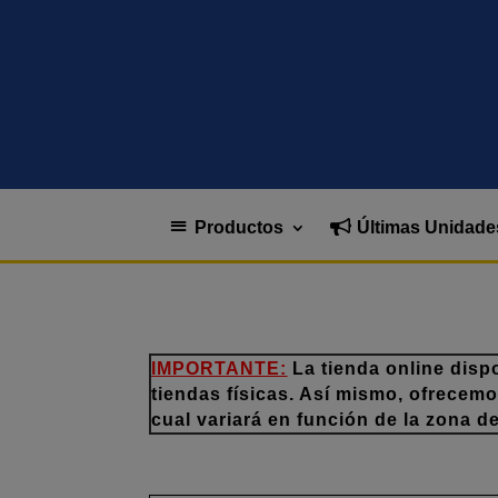
Productos
Últimas Unidade
IMPORTANTE:
La tienda online disp
tiendas físicas. Así mismo, ofrecem
cual variará en función de la zona d