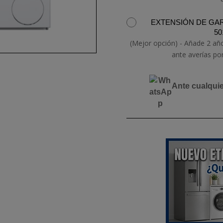
EXTENSIÓN DE GAR
50
(Mejor opción) - Añade 2 añ
ante averías po
Ante cualqui