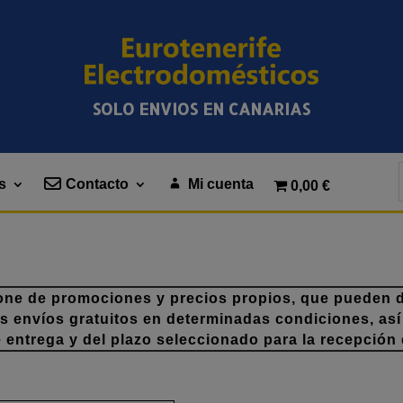
SOLO ENVIOS EN CANARIAS
s
Contacto
Mi cuenta
0,00 €
one de promociones y precios propios, que pueden di
os envíos gratuitos en determinadas condiciones, así
e entrega y del plazo seleccionado para la recepción 