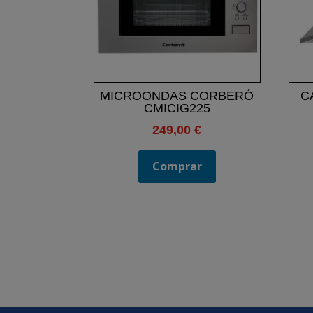
MICROONDAS CORBERÓ
C
CMICIG225
249,00
€
Comprar