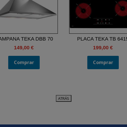
AMPANA TEKA DBB 70
PLACA TEKA TB 641
149,00
€
199,00
€
Comprar
Comprar