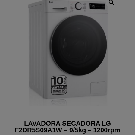
LAVADORA SECADORA LG
F2DR5S09A1W – 9/5kg – 1200rpm