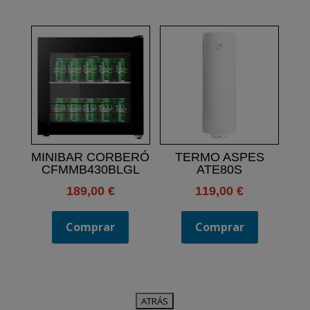
MINIBAR CORBERÓ
TERMO ASPES
CFMMB430BLGL
ATE80S
189,00
€
119,00
€
Comprar
Comprar