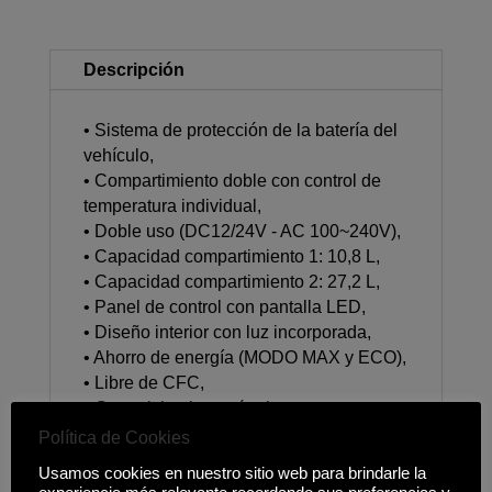
Descripción
• Sistema de protección de la batería del
vehículo,
• Compartimiento doble con control de
temperatura individual,
• Doble uso (DC12/24V - AC 100~240V),
• Capacidad compartimiento 1: 10,8 L,
• Capacidad compartimiento 2: 27,2 L,
• Panel de control con pantalla LED,
• Diseño interior con luz incorporada,
• Ahorro de energía (MODO MAX y ECO),
• Libre de CFC,
• Gran aislamiento térmico,
• Combinación de nevera / congelador
Política de Cookies
-20°C / 20°C,
Usamos cookies en nuestro sitio web para brindarle la
• Tamaño de la nevera: 65,3 x 36,9 x 48,7