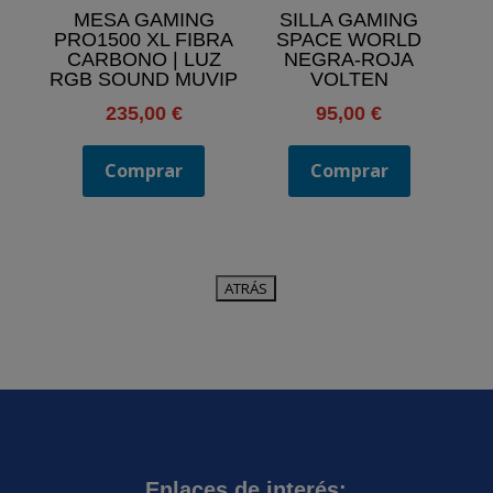
MESA GAMING
SILLA GAMING
PRO1500 XL FIBRA
SPACE WORLD
CARBONO | LUZ
NEGRA-ROJA
RGB SOUND MUVIP
VOLTEN
235,00
€
95,00
€
Comprar
Comprar
Enlaces de interés: