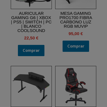
AURICULAR
MESA GAMING
GAMING G6 | XBOX
PRO1700 FIBRA
| PS5 | SWITCH | PC
CARBONO LUZ
| BLANCO
RGB MUVIP
COOLSOUND
95,00
€
22,50
€
Comprar
Comprar