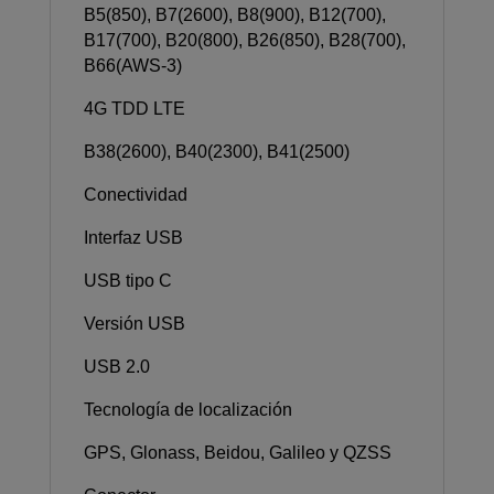
B5(850), B7(2600), B8(900), B12(700),
B17(700), B20(800), B26(850), B28(700),
B66(AWS-3)
4G TDD LTE
B38(2600), B40(2300), B41(2500)
Conectividad
Interfaz USB
USB tipo C
Versión USB
USB 2.0
Tecnología de localización
GPS, Glonass, Beidou, Galileo y QZSS