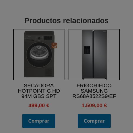
Productos relacionados
SECADORA
FRIGORIFICO
HOTPOINT C HD
SAMSUNG
94M GBS SPT
RS68A8522S9/EF
499,00
€
1.509,00
€
Comprar
Comprar