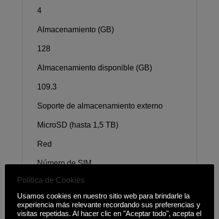
4
Almacenamiento (GB)
128
Almacenamiento disponible (GB)
109.3
Soporte de almacenamiento externo
MicroSD (hasta 1,5 TB)
Red
Número de SIM
Política de Cookies
Doble SIM
Usamos cookies en nuestro sitio web para brindarle la
Tamaño de la tarjeta SIM
experiencia más relevante recordando sus preferencias y
visitas repetidas. Al hacer clic en "Aceptar todo", acepta el