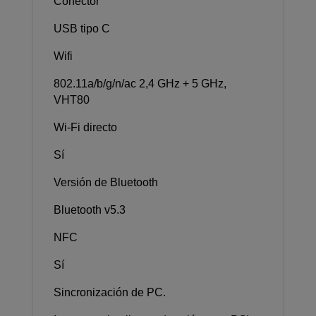
Conector
USB tipo C
Wifi
802.11a/b/g/n/ac 2,4 GHz + 5 GHz,
VHT80
Wi-Fi directo
Sí
Versión de Bluetooth
Bluetooth v5.3
NFC
Sí
Sincronización de PC.