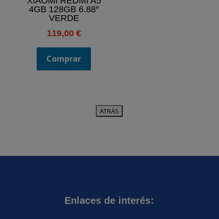
XIAOMI REDMI A5
4GB 128GB 6.88″
VERDE
119,00
€
Comprar
Enlaces de interés: