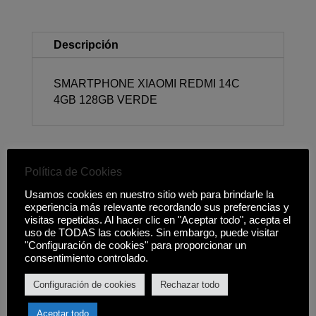
Descripción
SMARTPHONE XIAOMI REDMI 14C
4GB 128GB VERDE
Política de Cookies
Productos relacionados
Usamos cookies en nuestro sitio web para brindarle la
experiencia más relevante recordando sus preferencias y
visitas repetidas. Al hacer clic en "Aceptar todo", acepta el
uso de TODAS las cookies. Sin embargo, puede visitar
"Configuración de cookies" para proporcionar un
consentimiento controlado.
Configuración de cookies
Rechazar todo
Aceptar todo