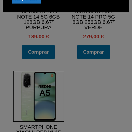
SMARTPHONE
SMARTPHONE
XIAOMI REDMI
XIAOMI REDMI
NOTE 14 5G 6GB
NOTE 14 PRO 5G
128GB 6.67″
8GB 256GB 6.67″
PURPURA
VERDE
189,00
€
279,00
€
Comprar
Comprar
SMARTPHONE