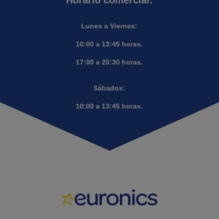
Horario comercial:
Lunes a Viernes:
10:00 a 13:45 horas.
17:00 a 20:30 horas.
Sábados:
10:00 a 13:45 horas.