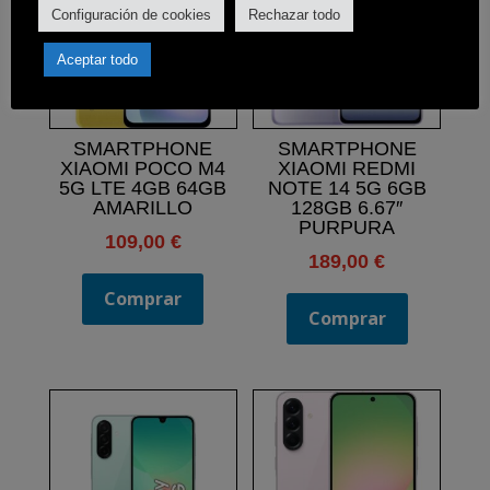
Configuración de cookies
Rechazar todo
Aceptar todo
SMARTPHONE
SMARTPHONE
XIAOMI POCO M4
XIAOMI REDMI
5G LTE 4GB 64GB
NOTE 14 5G 6GB
AMARILLO
128GB 6.67″
PURPURA
109,00
€
189,00
€
Comprar
Comprar