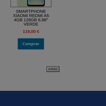
SMARTPHONE
XIAOMI REDMI A5
4GB 128GB 6.88″
VERDE
119,00
€
Comprar