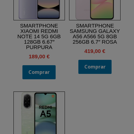
SMARTPHONE
SMARTPHONE
XIAOMI REDMI
SAMSUNG GALAXY
NOTE 14 5G 6GB
A56 A566 5G 8GB
128GB 6.67″
256GB 6.7″ ROSA
PURPURA
419,00
€
189,00
€
Comprar
Comprar