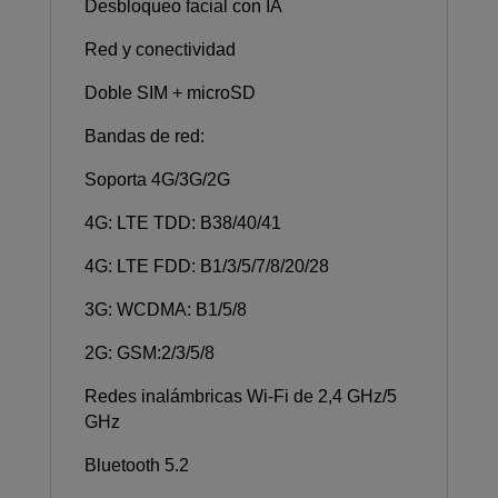
Desbloqueo facial con IA
Red y conectividad
Doble SIM + microSD
Bandas de red:
Soporta 4G/3G/2G
4G: LTE TDD: B38/40/41
4G: LTE FDD: B1/3/5/7/8/20/28
3G: WCDMA: B1/5/8
2G: GSM:2/3/5/8
Redes inalámbricas Wi-Fi de 2,4 GHz/5
GHz
Bluetooth 5.2