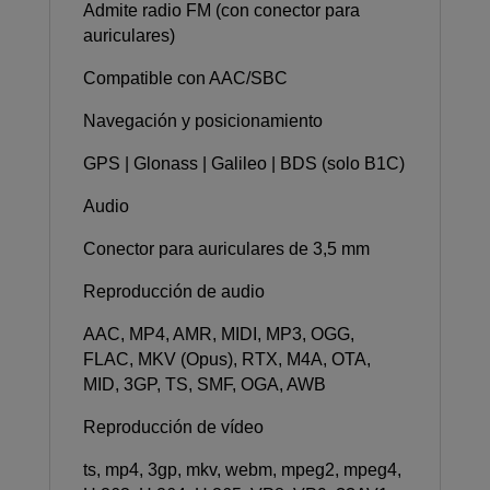
Admite radio FM (con conector para
auriculares)
Compatible con AAC/SBC
Navegación y posicionamiento
GPS | Glonass | Galileo | BDS (solo B1C)
Audio
Conector para auriculares de 3,5 mm
Reproducción de audio
AAC, MP4, AMR, MIDI, MP3, OGG,
FLAC, MKV (Opus), RTX, M4A, OTA,
MID, 3GP, TS, SMF, OGA, AWB
Reproducción de vídeo
ts, mp4, 3gp, mkv, webm, mpeg2, mpeg4,