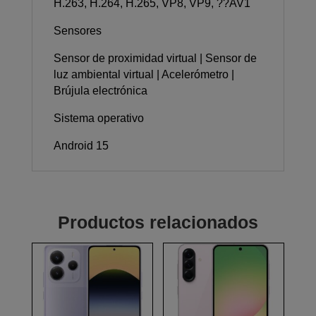
H.263, H.264, H.265, VP8, VP9, ??AV1
Sensores
Sensor de proximidad virtual | Sensor de
luz ambiental virtual | Acelerómetro |
Brújula electrónica
Sistema operativo
Android 15
Productos relacionados