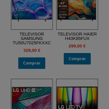
TELEVISOR
TELEVISOR HAIER
SAMSUNG
H43K85FUX
TU50U7025FKXXC
299,00
€
329,00
€
Comprar
Comprar