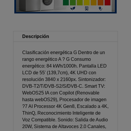
Descripción
Clasificación energética G Dentro de un
rango energético A ? G Consumo
energético: 84 kWh/1000h. Pantalla LED
LCD de 55' (139,7cm), 4K UHD con
resolución 3840 x 2160px. Sintonizador:
DVB-T2/T/DVB-S2/S/DVB-C. Smart TV:
WebOS25 IA con Copilot (Renovable
hasta webOS29), Procesador de imagen
?7 AI Processor 4K Gen8, Escalado a 4K,
ThinQ, Reconocimiento Inteligente de
Voz Compatible. Sonido: Salida de Audio
20W, Sistema de Altavoces 2.0 Canales,