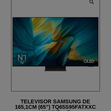
TELEVISOR SAMSUNG DE
165,1CM (65”) TQ65S95FATXXC