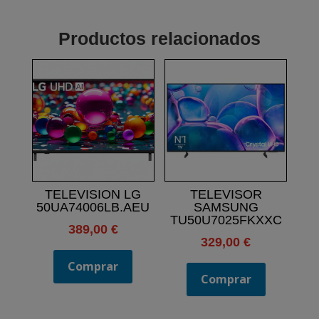
Productos relacionados
TELEVISION LG
TELEVISOR
50UA74006LB.AEU
SAMSUNG
TU50U7025FKXXC
389,00
€
329,00
€
Comprar
Comprar