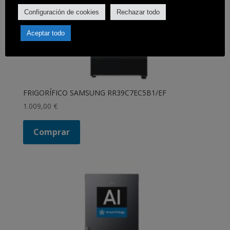
Configuración de cookies
Rechazar todo
Aceptar todo
FRIGORÍFICO SAMSUNG RR39C7EC5B1/EF
1.009,00
€
Comprar