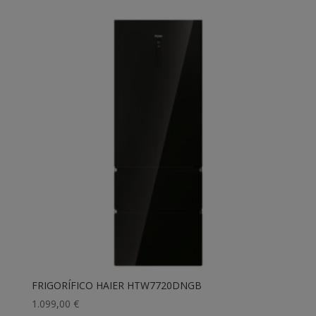
FRIGORÍFICO HAIER HTW7720DNGB
1.099,00
€