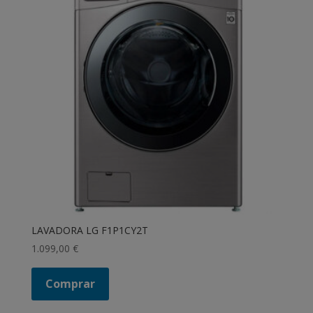
LAVADORA LG F1P1CY2T
1.099,00
€
Comprar