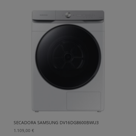
SECADORA SAMSUNG DV16DG8600BWU3
1.109,00
€