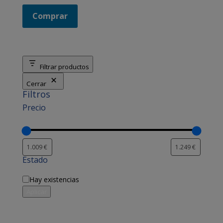
Comprar
Filtrar productos
Cerrar
Filtros
Precio
Estado
Disponibilidad
Hay existencias
Aplicar