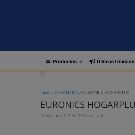
Productos
Últimas Unidade
Inicio
/
GARANTIAS
/ EURONICS HOGARPLUS
EURONICS HOGARPLU
Mostrando 1–9 de 230 resultados