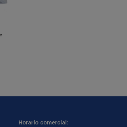
W
Horario comercial: