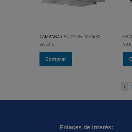
CAMPANA CANDY CBT6130/3X
CAM
99,00
€
99,
Comprar
1
Enlaces de interés: