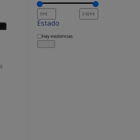
Estado
Disponibilidad
Hay existencias
Aplicar
G