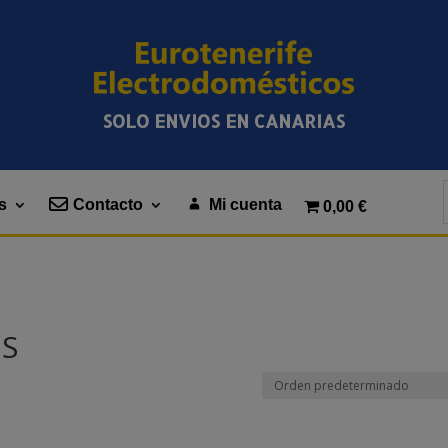
SOLO ENVIOS EN CANARIAS
s
Contacto
Mi cuenta
0,00 €
S