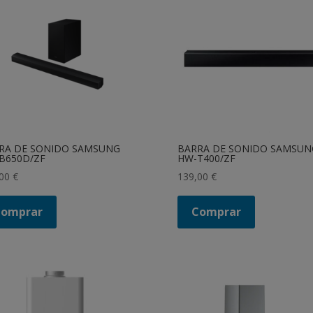
RA DE SONIDO SAMSUNG
BARRA DE SONIDO SAMSUN
B650D/ZF
HW-T400/ZF
,00
€
139,00
€
Comprar
Comprar