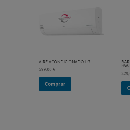
AIRE ACONDICIONADO LG
BAR
HW-
599,00
€
229
Comprar