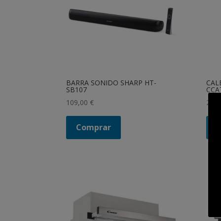
BARRA SONIDO SHARP HT-
CAL
SB107
CCA
109,00
€
219
Comprar