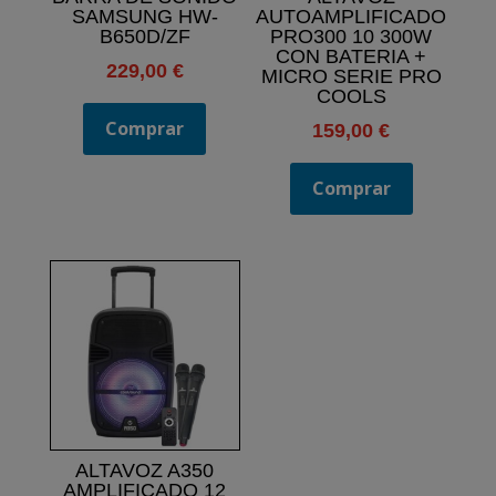
SAMSUNG HW-
AUTOAMPLIFICADO
B650D/ZF
PRO300 10 300W
CON BATERIA +
229,00
€
MICRO SERIE PRO
COOLS
Comprar
159,00
€
Comprar
ALTAVOZ A350
AMPLIFICADO 12