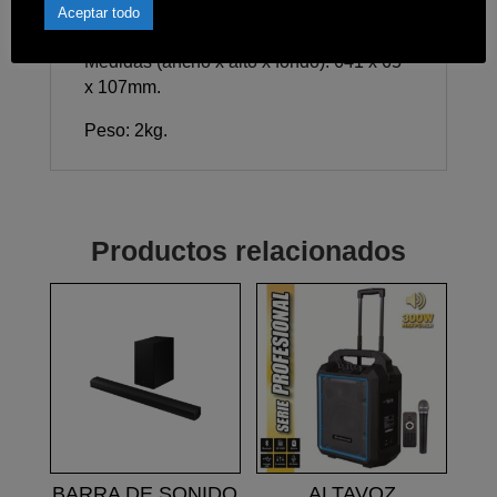
Aceptar todo
Mando a distancia.
Medidas (ancho x alto x fondo): 641 x 65
x 107mm.
Peso: 2kg.
Productos relacionados
BARRA DE SONIDO
ALTAVOZ