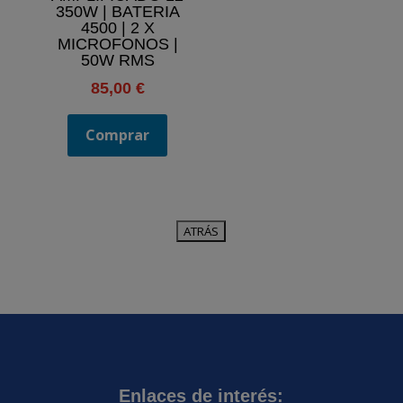
350W | BATERIA
4500 | 2 X
MICROFONOS |
50W RMS
85,00
€
Comprar
Enlaces de interés: