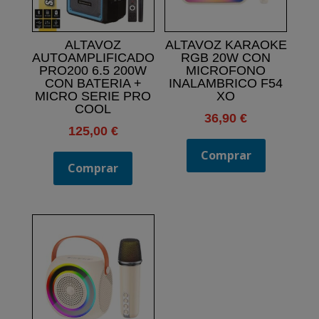
ALTAVOZ
ALTAVOZ KARAOKE
AUTOAMPLIFICADO
RGB 20W CON
PRO200 6.5 200W
MICROFONO
CON BATERIA +
INALAMBRICO F54
MICRO SERIE PRO
XO
COOL
36,90
€
125,00
€
Comprar
Comprar