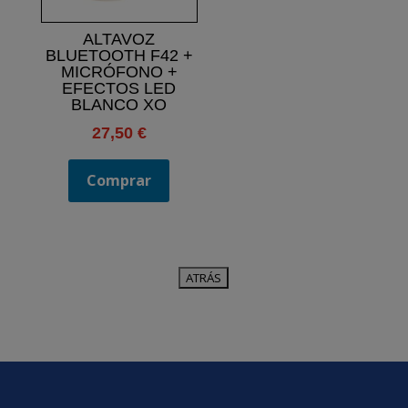
ALTAVOZ
BLUETOOTH F42 +
MICRÓFONO +
EFECTOS LED
BLANCO XO
27,50
€
Comprar