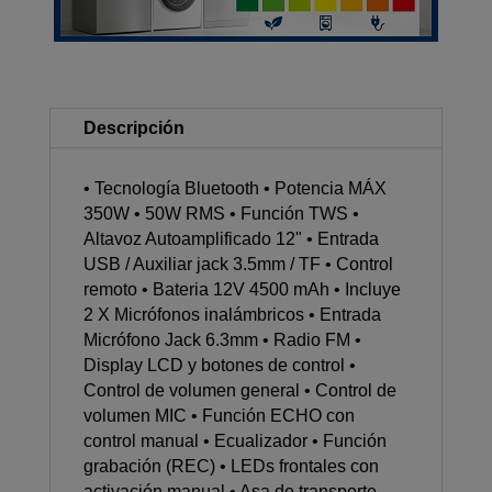
cantidad
Descripción
• Tecnología Bluetooth • Potencia MÁX
350W • 50W RMS • Función TWS •
Altavoz Autoamplificado 12" • Entrada
USB / Auxiliar jack 3.5mm / TF • Control
remoto • Bateria 12V 4500 mAh • Incluye
2 X Micrófonos inalámbricos • Entrada
Micrófono Jack 6.3mm • Radio FM •
Display LCD y botones de control •
Control de volumen general • Control de
volumen MIC • Función ECHO con
control manual • Ecualizador • Función
grabación (REC) • LEDs frontales con
activación manual • Asa de transporte