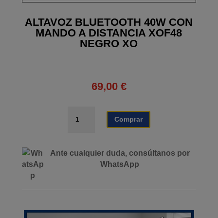
ALTAVOZ BLUETOOTH 40W CON
MANDO A DISTANCIA XOF48
NEGRO XO
69,00
€
ALTAVOZ
Comprar
BLUETOOTH
40W
CON
Ante cualquier duda, consúltanos por
MANDO
WhatsApp
A
DISTANCIA
XOF48
NEGRO
XO