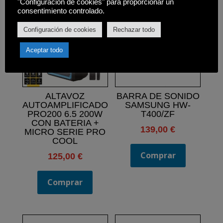
"Configuración de cookies" para proporcionar un
consentimiento controlado.
Configuración de cookies
Rechazar todo
Aceptar todo
ALTAVOZ
BARRA DE SONIDO
AUTOAMPLIFICADO
SAMSUNG HW-
PRO200 6.5 200W
T400/ZF
CON BATERIA +
139,00
€
MICRO SERIE PRO
COOL
Comprar
125,00
€
Comprar