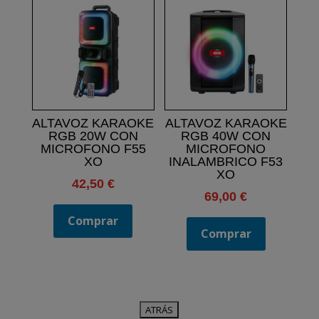
ALTAVOZ KARAOKE
ALTAVOZ KARAOKE
RGB 20W CON
RGB 40W CON
MICROFONO F55
MICROFONO
XO
INALAMBRICO F53
XO
42,50
€
69,00
€
Comprar
Comprar