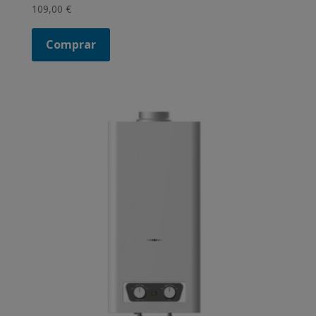
109,00
€
Comprar