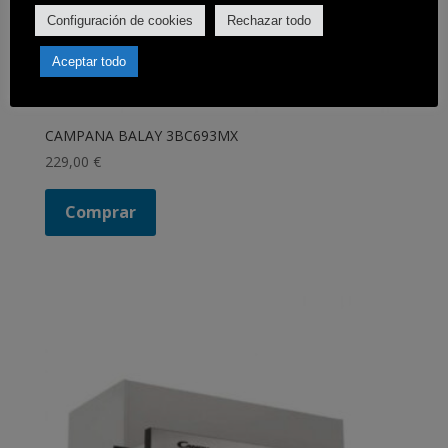
Configuración de cookies
Rechazar todo
Aceptar todo
CAMPANA BALAY 3BC693MX
229,00
€
Comprar