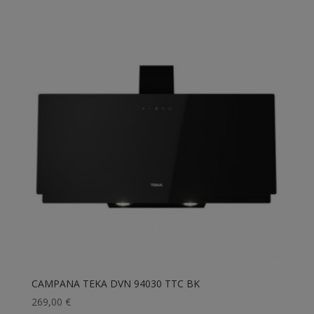
CAMPANA TEKA DVN 94030 TTC BK
269,00
€