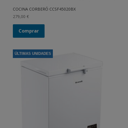
COCINA CORBERÓ CCSF45020BX
279,00
€
Comprar
ÚLTIMAS UNIDADES