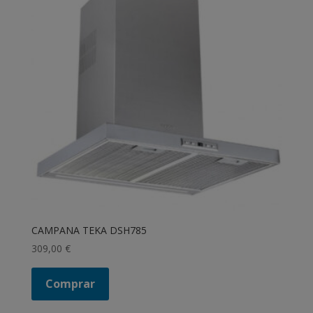
CAMPANA TEKA DSH785
309,00
€
Comprar