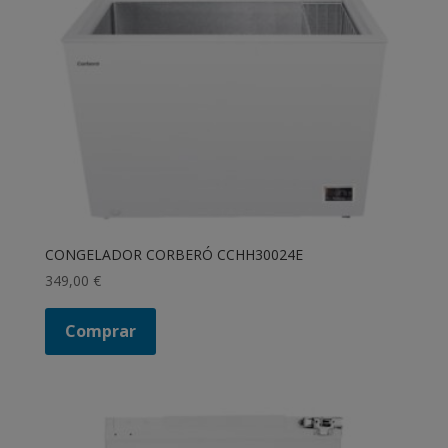
CONGELADOR CORBERÓ CCHH30024E
349,00
€
Comprar