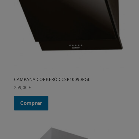
CAMPANA CORBERÓ CCSP10090PGL
259,00
€
Comprar