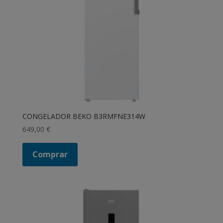
CONGELADOR BEKO B3RMFNE314W
649,00
€
Comprar