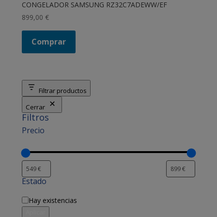
CONGELADOR SAMSUNG RZ32C7ADEWW/EF
899,00
€
Comprar
Filtrar productos
Cerrar
Filtros
Precio
Estado
Disponibilidad
Hay existencias
Aplicar