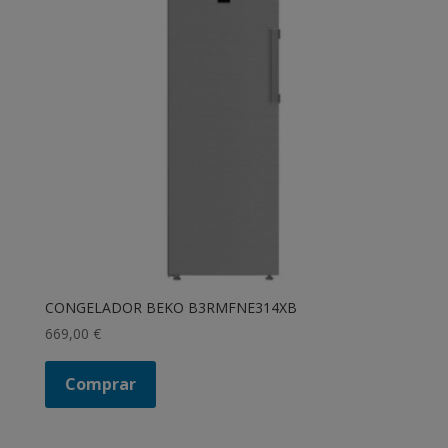
CONGELADOR BEKO B3RMFNE314XB
669,00
€
Comprar