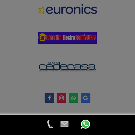
© 2024 Eurotenerife Electrodomésticos