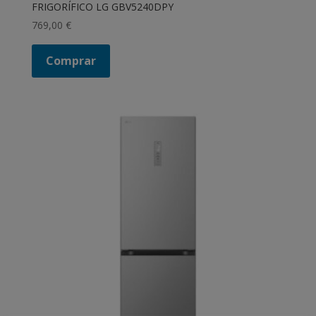
FRIGORÍFICO LG GBV5240DPY
769,00
€
Comprar