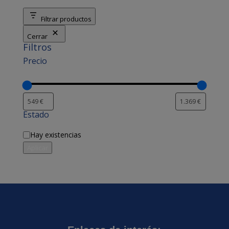
Filtrar productos
Cerrar
Filtros
Precio
Estado
Disponibilidad
Hay existencias
Aplicar