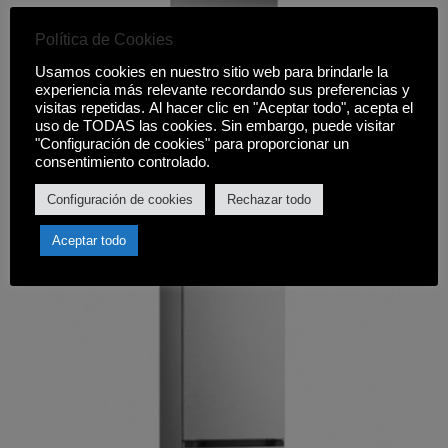
Política de Cookies
Usamos cookies en nuestro sitio web para brindarle la
FRIGORÍFICO LG GBV7170EPY
experiencia más relevante recordando sus preferencias y
visitas repetidas. Al hacer clic en "Aceptar todo", acepta el
679,00
€
uso de TODAS las cookies. Sin embargo, puede visitar
"Configuración de cookies" para proporcionar un
Comprar
consentimiento controlado.
Configuración de cookies
Rechazar todo
Aceptar todo