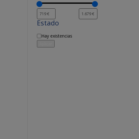
Estado
Disponibilidad
Hay existencias
Aplicar