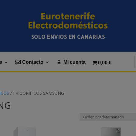
SOLO ENVIOS EN CANARIAS
s
Contacto
Mi cuenta
0,00 €
ICOS
/ FRIGORIFICOS SAMSUNG
UNG