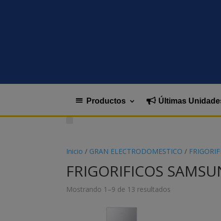
Productos
Últimas Unidade
Inicio
/
GRAN ELECTRODOMESTICO
/
FRIGORIF
FRIGORIFICOS SAMS
Mostrando 1–9 de 13 resultados