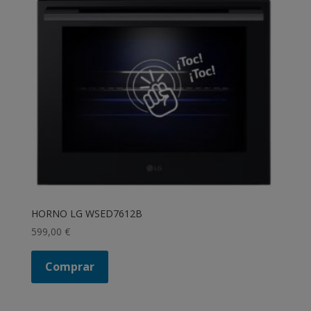
HORNO LG WSED7612B
599,00
€
Comprar