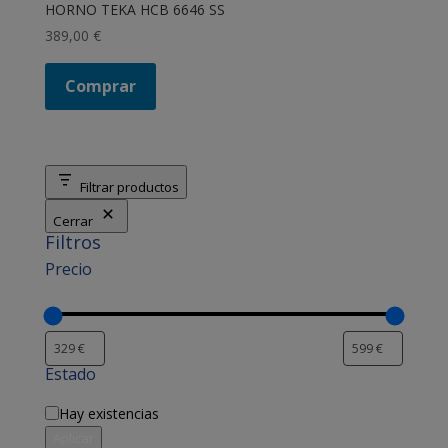
HORNO TEKA HCB 6646 SS
389,00
€
Comprar
Filtrar productos
Cerrar
Filtros
Precio
Estado
Disponibilidad
Hay existencias
Aplicar