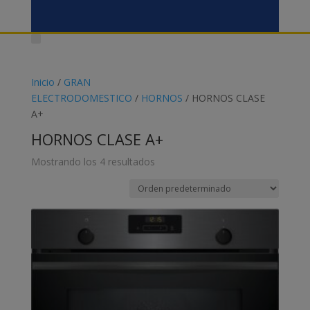
Inicio
/
GRAN
ELECTRODOMESTICO
/
HORNOS
/ HORNOS CLASE
A+
HORNOS CLASE A+
Mostrando los 4 resultados