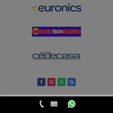
© 2024 Eurotenerife Electrodomésticos