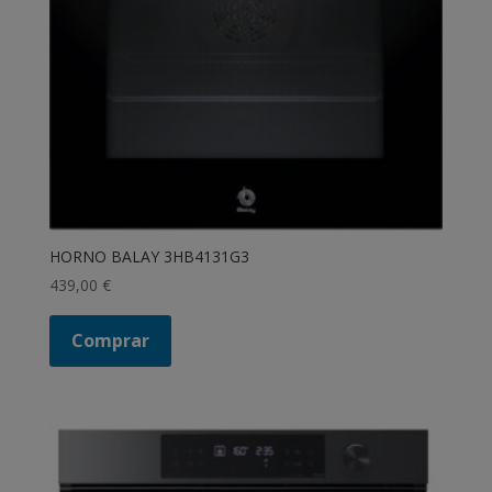
HORNO BALAY 3HB4131G3
439,00
€
Comprar