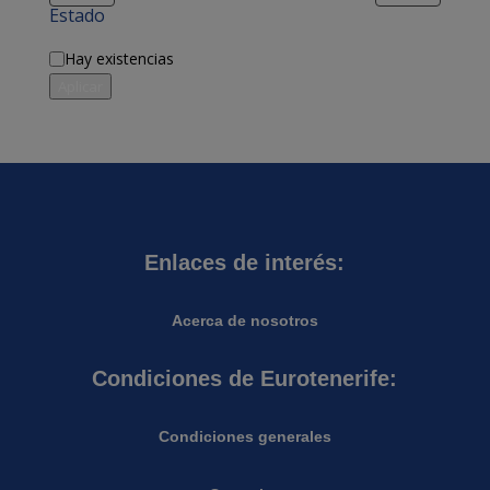
Estado
Disponibilidad
Hay existencias
Aplicar
Enlaces de interés:
Acerca de nosotros
Condiciones de Eurotenerife:
Condiciones generales