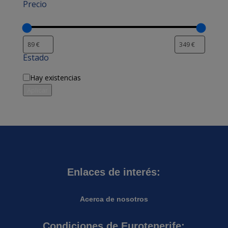
Precio
Estado
Disponibilidad
Hay existencias
Aplicar
Enlaces de interés:
Acerca de nosotros
Condiciones de Eurotenerife: