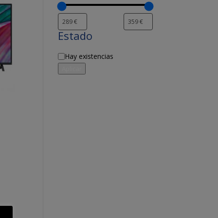
Estado
Disponibilidad
Hay existencias
Aplicar