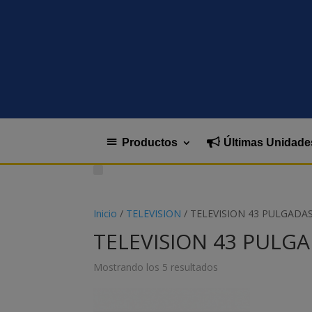
Productos
Últimas Unidade
Inicio
/
TELEVISION
/ TELEVISION 43 PULGADA
TELEVISION 43 PULG
Mostrando los 5 resultados