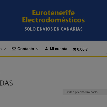
SOLO ENVIOS EN CANARIAS
s
Contacto
Mi cuenta
0,00 €
S
ADAS