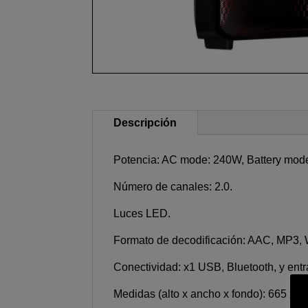
Descripción
Potencia: AC mode: 240W, Battery mod
Número de canales: 2.0.
Luces LED.
Formato de decodificación: AAC, MP3
Conectividad: x1 USB, Bluetooth, y ent
Medidas (alto x ancho x fondo): 665 x 