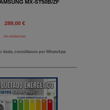
AMSUNG MX-ST50B/ZF
289,00
€
Sin existencias
er duda, consúltanos por WhatsApp