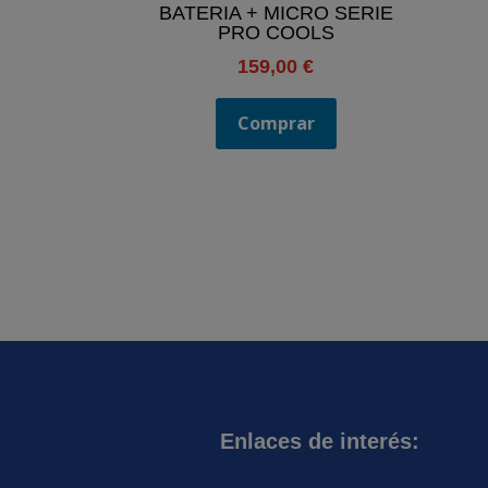
BATERIA + MICRO SERIE
PRO COOLS
159,00
€
Comprar
Enlaces de interés: