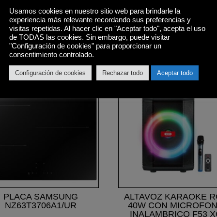
Usamos cookies en nuestro sitio web para brindarle la
experiencia más relevante recordando sus preferencias y
visitas repetidas. Al hacer clic en "Aceptar todo", acepta el uso
de TODAS las cookies. Sin embargo, puede visitar
"Configuración de cookies" para proporcionar un
consentimiento controlado.
Productos relacionados
Configuración de cookies
Rechazar todo
Aceptar todo
¡Oferta!
PLACA SAMSUNG
ALTAVOZ KARAOKE 
NZ63T3706A1/UR
40W CON MICROFO
INALAMBRICO F53 