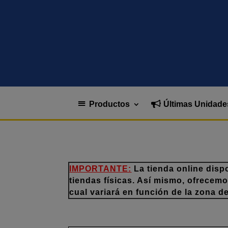
Productos
Últimas Unidade
IMPORTANTE:
La tienda online disp
tiendas físicas. Así mismo, ofrecem
cual variará en función de la zona d