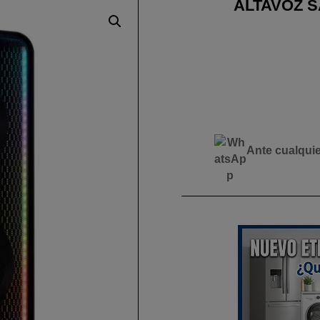
ALTAVOZ S
Ante cualqui