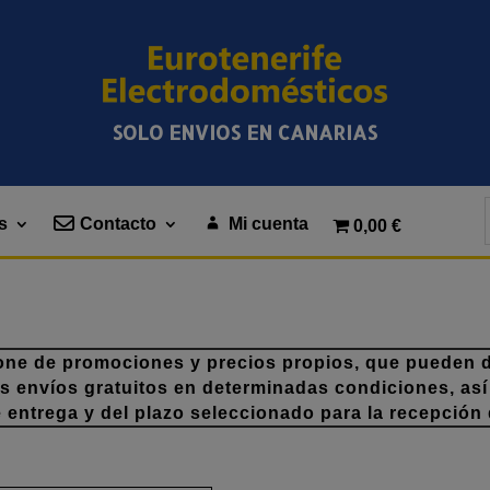
SOLO ENVIOS EN CANARIAS
s
Contacto
Mi cuenta
0,00 €
one de promociones y precios propios, que pueden di
os envíos gratuitos en determinadas condiciones, así
e entrega y del plazo seleccionado para la recepción 