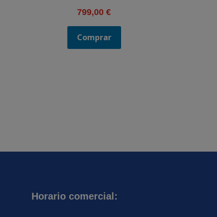
799,00
€
Comprar
Horario comercial: