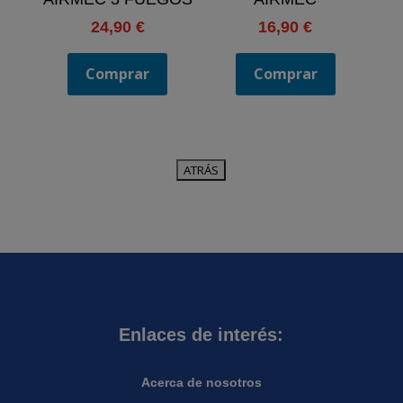
24,90
€
16,90
€
Comprar
Comprar
Enlaces de interés:
Acerca de nosotros