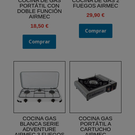
COCINA DE GAS
COCINA DE GAS 2
PORTÁTIL CON
FUEGOS AIRMEC
DOBLE FUNCIÓN
29,90
€
AIRMEC
18,50
€
Comprar
Comprar
COCINA GAS
COCINA GAS
BLANCA SERIE
PORTÁTIL A
ADVENTURE
CARTUCHO
AIRMEC 3 FUEGOS
AIRMEC